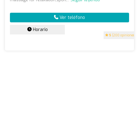
Ver teléfono
Horario
5
(200 opiniones)