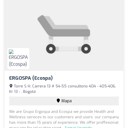
ERGOSPA (Ecospa)
Torre S H, Carrera 13 # 54-55 consultorio 404 - 405-406,
Kr 13 - , Bogotá
Mapa
We are Grupo Ergospa and Ecospa we provide Health and
Wellness services to our customers and users. our company
has more than 15 years of experience. We offer proffesional
massage for relaxation,sport...
Seguir leyendo