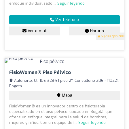
enfoque individualizado ...
Seguir leyendo
Ver teléfono
Ver e-mail
Horario
5
(200 opiniones)
FisioWomen® Piso Pélvico
Autonorte, Cl. 106 #23-61 piso 2°, Consultorio 206 - 110221,
Bogotá
Mapa
FisioWomen® es un innovador centro de fisioterapia
especializado en el piso pélvico, ubicado en Bogotá, que
ofrece un enfoque integral para la salud de hombres,
mujeres y niños. Con un equipo de f...
Seguir leyendo