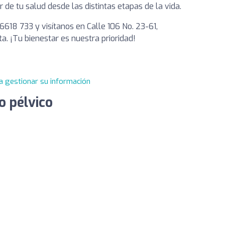
 tu salud desde las distintas etapas de la vida.
6618 733 y visítanos en Calle 106 No. 23-61,
a. ¡Tu bienestar es nuestra prioridad!
a gestionar su información
 pélvico