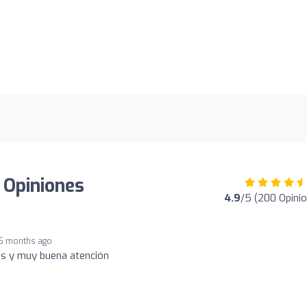
 Opiniones
4.9
/5 (200 Opini
5 months ago
es y muy buena atención