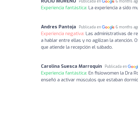
ROCIO MORENO
Publicada en
6 months ag
Experiencia fantástica:
La experiencia a sido m
Andres Pantoja
Publicada en
6 months ag
Experiencia negativa:
Las administrativas de r
a hablar entre ellas y no agilizan la atención. 
que atiende la recepción el sábado.
Carolina Suesca Marroquin
Publicada en
Experiencia fantástica:
En fisiowomen la Dra Ro
enseñó a activar músculos que estaban dormid