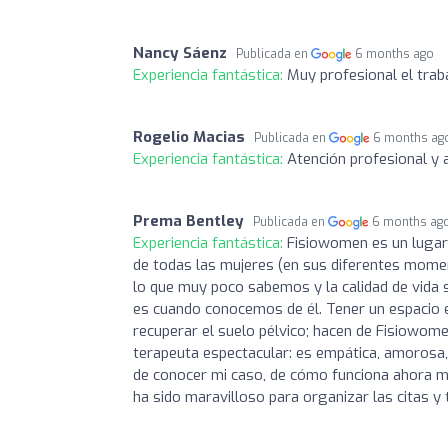
Nancy Sáenz
Publicada en
6 months ago
Experiencia fantástica:
Muy profesional el trab
Rogelio Macias
Publicada en
6 months ag
Experiencia fantástica:
Atención profesional y 
Prema Bentley
Publicada en
6 months ag
Experiencia fantástica:
Fisiowomen es un lugar 
de todas las mujeres (en sus diferentes momen
lo que muy poco sabemos y la calidad de vida 
es cuando conocemos de él. Tener un espacio e
recuperar el suelo pélvico; hacen de Fisiowomen
terapeuta espectacular: es empática, amorosa,
de conocer mi caso, de cómo funciona ahora mi 
ha sido maravilloso para organizar las citas y