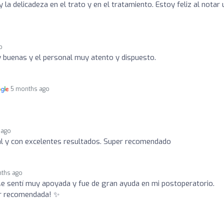
 la delicadeza en el trato y en el tratamiento. Estoy feliz al notar
o
 buenas y el personal muy atento y dispuesto.
5 months ago
 ago
al y con excelentes resultados. Super recomendado
ths ago
Me sentí muy apoyada y fue de gran ayuda en mi postoperatorio.
er recomendada! ✨