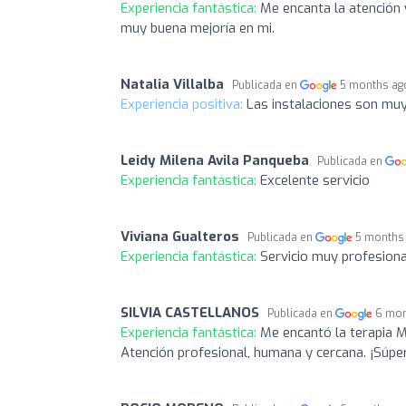
Experiencia fantástica:
Me encanta la atención y
muy buena mejoría en mi.
Natalia Villalba
Publicada en
5 months ag
Experiencia positiva:
Las instalaciones son muy
Leidy Milena Avila Panqueba
Publicada en
Experiencia fantástica:
Excelente servicio
Viviana Gualteros
Publicada en
5 months
Experiencia fantástica:
Servicio muy profesion
SILVIA CASTELLANOS
Publicada en
6 mon
Experiencia fantástica:
Me encantó la terapia 
Atención profesional, humana y cercana. ¡Súp