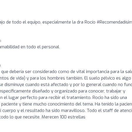
ajo de todo el equipo, especialmente la dra Rocío #Recomendadísi
o
amabilidad en todo el personal
o
que debería ser considerado como de vital importancia para la sal
tos de vida) y para los hombres también. El suelo pélvico es algo
se disminuye cuando está afectado y por lo general cuando no fun
specíficamente diseñado y organizado para conocer, trabajar y
 el lugar perfecto para recibir el tratamiento. Rocio ha sido una
 paciente y tiene mucho conocimiento del tema. Ha tenido la pacien
cuerpo y el resultado ha sido maravilloso. Todo el staff de atenc
 todo lo que necesite. Merecen 100 estrellas