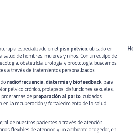
Ho
oterapia especializado en el
piso pélvico
, ubicado en
la salud de hombres, mujeres y niños. Con un equipo de
cología, obstetricia, urología y proctología, buscamos
tes a través de tratamientos personalizados.
endo
radiofrecuencia, diatermia y biofeedback
, para
olor pélvico crónico, prolapsos, disfunciones sexuales,
s programas de
preparación al parto
, cuidados
n en la recuperación y fortalecimiento de la salud
egral de nuestros pacientes a través de atención
arios flexibles de atención y un ambiente acogedor, en