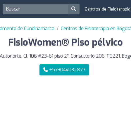
Centros de Fisioterapi
rtamento de Cundinamarca
Centros de Fisioterapia en Bogot
FisioWomen® Piso pélvico
Autonorte, Cl. 106 #23-61 piso 2°, Consultorio 206, 110221, Bog
+573044032877