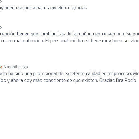
o
uy buena su personal es excelente gracias
o
ecepción tienen que cambiar. Las de la mañana entre semana. Se p
Ofrecen mala atención. El personal médico si tiene muy buen servicio
6 months ago
cío ha sido una profesional de excelente calidad en mi proceso. M
os y ahora soy más consciente de que existen. Gracias Dra Rocío