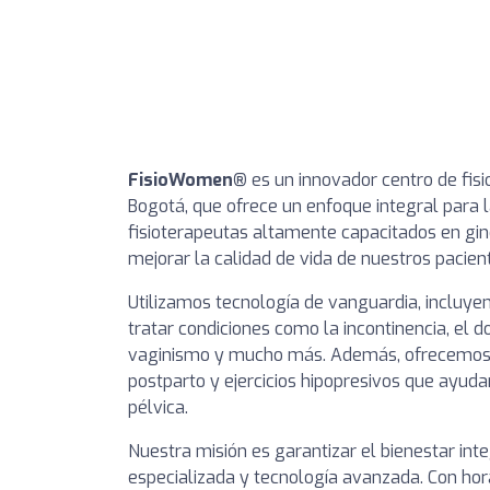
FisioWomen®
es un innovador centro de fisi
Bogotá, que ofrece un enfoque integral para 
fisioterapeutas altamente capacitados en gine
mejorar la calidad de vida de nuestros pacien
Utilizamos tecnología de vanguardia, incluy
tratar condiciones como la incontinencia, el d
vaginismo y mucho más. Además, ofrecemo
postparto y ejercicios hipopresivos que ayuda
pélvica.
Nuestra misión es garantizar el bienestar int
especializada y tecnología avanzada. Con hor