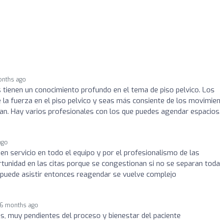
onths ago
 tienen un conocimiento profundo en el tema de piso pelvico. Los
 la fuerza en el piso pelvico y seas más consiente de los movimien
an. Hay varios profesionales con los que puedes agendar espacios
ago
buen servicio en todo el equipo y por el profesionalismo de las
tunidad en las citas porque se congestionan si no se separan tod
e puede asistir entonces reagendar se vuelve complejo
6 months ago
s, muy pendientes del proceso y bienestar del paciente