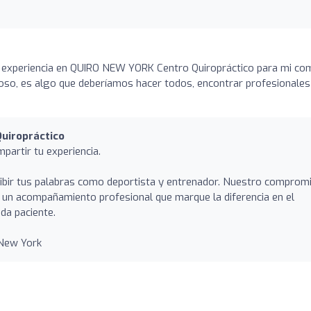
a experiencia en QUIRO NEW YORK Centro Quiropráctico para mi co
lloso, es algo que deberíamos hacer todos, encontrar profesionales
uiropráctico
partir tu experiencia.
ibir tus palabras como deportista y entrenador. Nuestro comprom
y un acompañamiento profesional que marque la diferencia en el
da paciente.
 New York