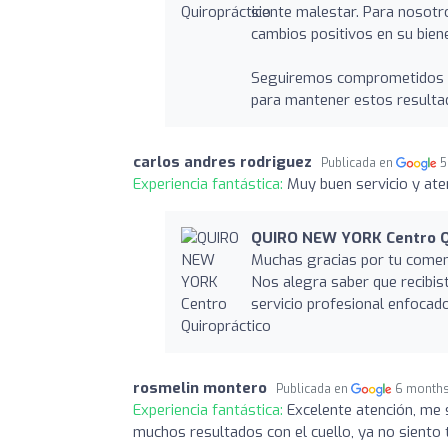
siente malestar. Para nosotr
cambios positivos en su bien
Seguiremos comprometidos co
para mantener estos resulta
carlos andres rodriguez
Publicada en
5
Experiencia fantástica:
Muy buen servicio y ate
QUIRO NEW YORK Centro Q
Muchas gracias por tu coment
Nos alegra saber que recibis
servicio profesional enfocado
rosmelin montero
Publicada en
6 month
Experiencia fantástica:
Excelente atención, me 
muchos resultados con el cuello, ya no siento