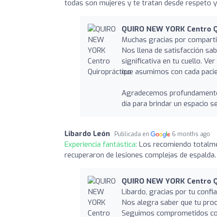
todas son mujeres y te tratan desde respeto 
QUIRO NEW YORK Centro Q
Muchas gracias por compartir
Nos llena de satisfacción sab
significativa en tu cuello. 
que asumimos con cada pacie
Agradecemos profundamente t
día para brindar un espacio s
Libardo León
Publicada en
6 months ago
Experiencia fantástica:
Los recomiendo totalme
recuperaron de lesiones complejas de espalda.
QUIRO NEW YORK Centro Q
Libardo, gracias por tu conf
Nos alegra saber que tu proc
Seguimos comprometidos con 