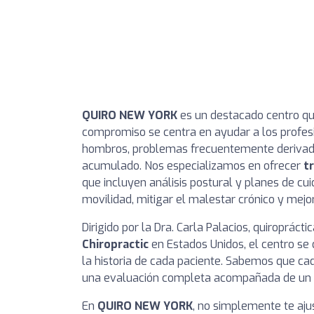
QUIRO NEW YORK
es un destacado centro qu
compromiso se centra en ayudar a los profesi
hombros, problemas frecuentemente derivados
acumulado. Nos especializamos en ofrecer
t
que incluyen análisis postural y planes de cu
movilidad, mitigar el malestar crónico y mejor
Dirigido por la Dra. Carla Palacios, quiropráct
Chiropractic
en Estados Unidos, el centro se 
la historia de cada paciente. Sabemos que ca
una evaluación completa acompañada de un t
En
QUIRO NEW YORK
, no simplemente te aju