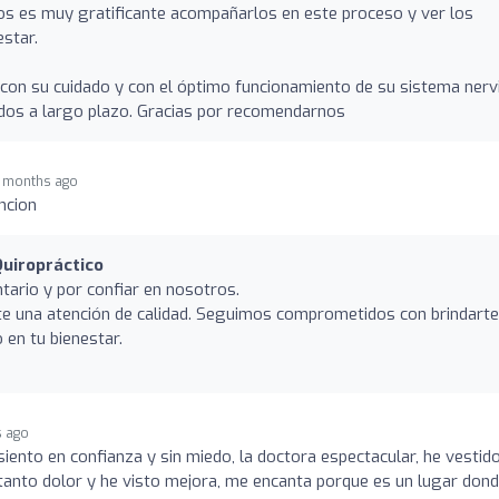
os es muy gratificante acompañarlos en este proceso y ver los
estar.
n su cuidado y con el óptimo funcionamiento de su sistema nerv
dos a largo plazo. Gracias por recomendarnos
 months ago
ncion
uiropráctico
ario y por confiar en nosotros.
te una atención de calidad. Seguimos comprometidos con brindarte
 en tu bienestar.
s ago
siento en confianza y sin miedo, la doctora espectacular, he vestid
 tanto dolor y he visto mejora, me encanta porque es un lugar don