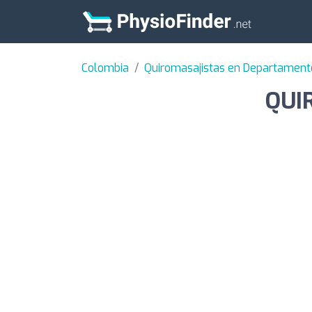
Colombia
Quiromasajistas en Departamen
QUIR