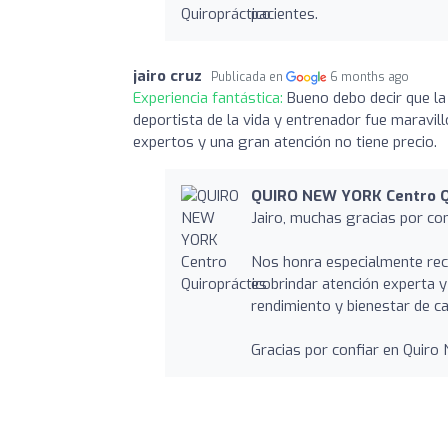
pacientes.
jairo cruz
Publicada en
6 months ago
Experiencia fantástica:
Bueno debo decir que l
deportista de la vida y entrenador fue maravi
expertos y una gran atención no tiene precio.
QUIRO NEW YORK Centro Q
Jairo, muchas gracias por com
Nos honra especialmente rec
es brindar atención experta 
rendimiento y bienestar de ca
Gracias por confiar en Quiro