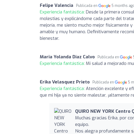
Felipe Valencia
Publicada en
5 months ag
Experiencia fantástica:
Desde la primera consul
molestias y explicándome cada parte del trat
mejoría, me siento mucho mejor físicamente y 
amable y muy humano. Definitivamente recomie
bienestar.
Maria Yolanda Diaz Calvo
Publicada en
Experiencia fantástica:
Mi salud a mejorado muc
Erika Velasquez Prieto
Publicada en
5 m
Experiencia fantástica:
Atención excelente y ef
que mi hija ya no siente malestar, ¡altamente
QUIRO NEW YORK Centro Q
Muchas gracias Erika, por com
equipo.
Nos alegra profundamente sab