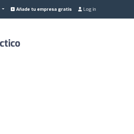
a
Añade tu empresa gratis
Log in
ctico