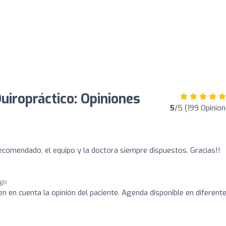
ropráctico: Opiniones
5
/5 (199 Opinion
comendado, el equipo y la doctora siempre dispuestos. Gracias!!
ago
en en cuenta la opinión del paciente. Agenda disponible en diferent