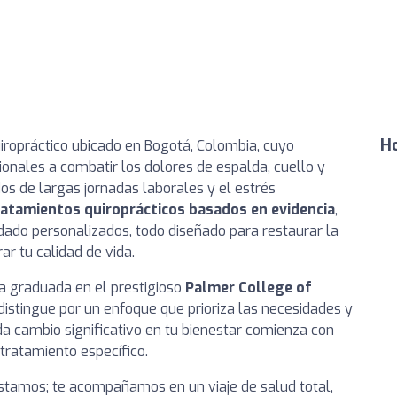
Ho
iropráctico ubicado en Bogotá, Colombia, cuyo
onales a combatir los dolores de espalda, cuello y
 de largas jornadas laborales y el estrés
ratamientos quiroprácticos basados en evidencia
,
idado personalizados, todo diseñado para restaurar la
ar tu calidad de vida.
ica graduada en el prestigioso
Palmer College of
distingue por un enfoque que prioriza las necesidades y
da cambio significativo en tu bienestar comienza con
ratamiento específico.
stamos; te acompañamos en un viaje de salud total,