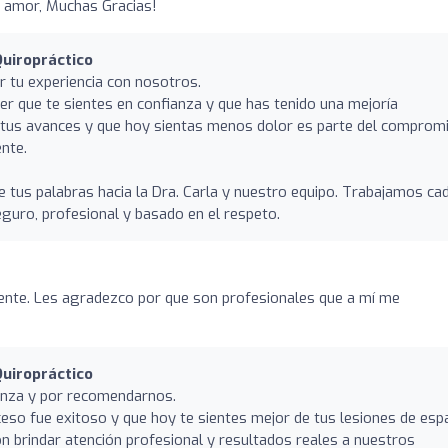
y amor, Muchas Gracias!
uiropráctico
 tu experiencia con nosotros.
er que te sientes en confianza y que has tenido una mejoría
Ver tus avances y que hoy sientas menos dolor es parte del comprom
nte.
us palabras hacia la Dra. Carla y nuestro equipo. Trabajamos ca
eguro, profesional y basado en el respeto.
nte. Les agradezco por que son profesionales que a mí me
uiropráctico
ianza y por recomendarnos.
eso fue exitoso y que hoy te sientes mejor de tus lesiones de espa
brindar atención profesional y resultados reales a nuestros