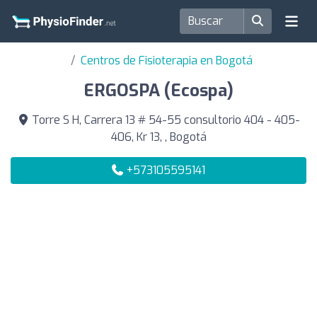
Centros de Fisioterapia en Bogotá
ERGOSPA (Ecospa)
Torre S H, Carrera 13 # 54-55 consultorio 404 - 405-
406, Kr 13, , Bogotá
+573105595141