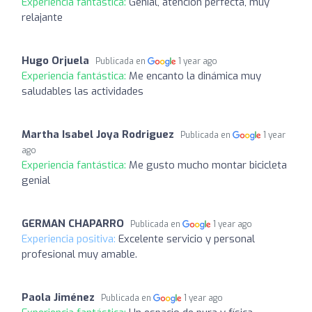
Experiencia fantástica:
Genial, atención perfecta, muy
relajante
Hugo Orjuela
Publicada en
1 year ago
Experiencia fantástica:
Me encanto la dinámica muy
saludables las actividades
Martha Isabel Joya Rodriguez
Publicada en
1 year
ago
Experiencia fantástica:
Me gusto mucho montar bicicleta
genial
GERMAN CHAPARRO
Publicada en
1 year ago
Experiencia positiva:
Excelente servicio y personal
profesional muy amable.
Paola Jiménez
Publicada en
1 year ago