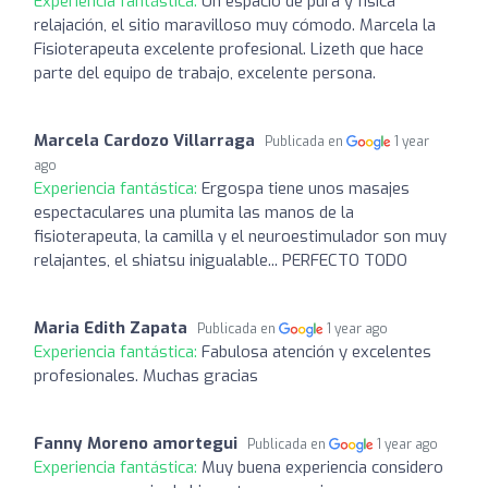
Experiencia fantástica:
Un espacio de pura y física
relajación, el sitio maravilloso muy cómodo. Marcela la
Fisioterapeuta excelente profesional. Lizeth que hace
parte del equipo de trabajo, excelente persona.
Marcela Cardozo Villarraga
Publicada en
1 year
ago
Experiencia fantástica:
Ergospa tiene unos masajes
espectaculares una plumita las manos de la
fisioterapeuta, la camilla y el neuroestimulador son muy
relajantes, el shiatsu inigualable... PERFECTO TODO
Maria Edith Zapata
Publicada en
1 year ago
Experiencia fantástica:
Fabulosa atención y excelentes
profesionales. Muchas gracias
Fanny Moreno amortegui
Publicada en
1 year ago
Experiencia fantástica:
Muy buena experiencia considero