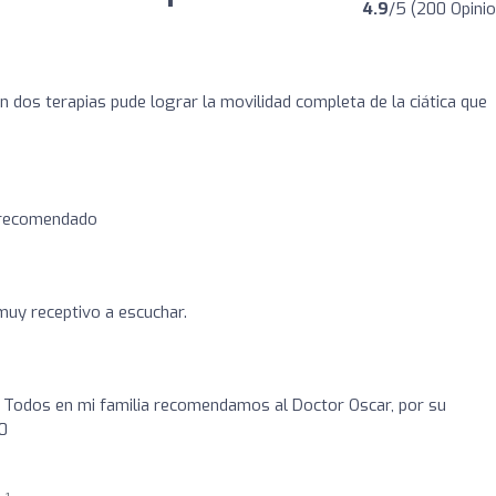
4.9
/5 (200 Opini
n dos terapias pude lograr la movilidad completa de la ciática que
y recomendado
 muy receptivo a escuchar.
! Todos en mi familia recomendamos al Doctor Oscar, por su
0