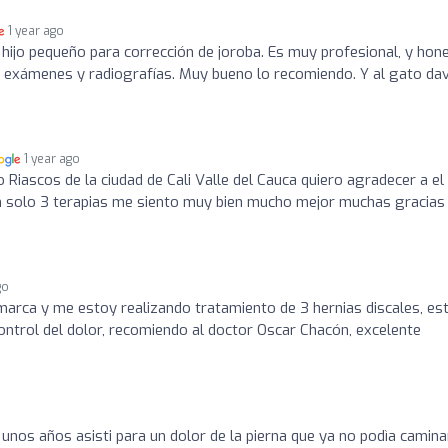
1 year ago
hijo pequeño para corrección de joroba. Es muy profesional, y hon
a exámenes y radiografías. Muy bueno lo recomiendo. Y al gato dav
1 year ago
 Riascos de la ciudad de Cali Valle del Cauca quiero agradecer a el
n solo 3 terapias me siento muy bien mucho mejor muchas gracias
go
arca y me estoy realizando tratamiento de 3 hernias discales, es
ontrol del dolor, recomiendo al doctor Oscar Chacón, excelente
 unos años asisti para un dolor de la pierna que ya no podìa camina