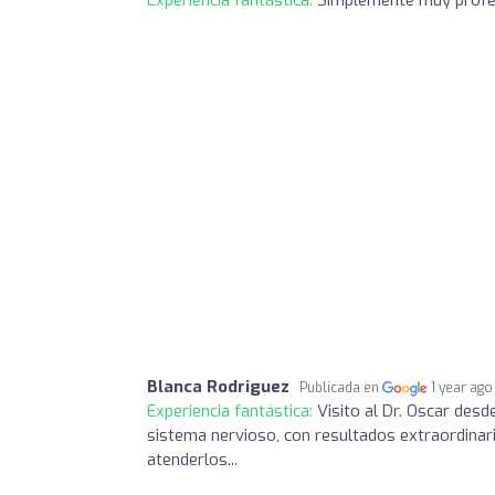
Experiencia fantástica:
Simplemente muy profe
Blanca Rodriguez
Publicada en
1 year ago
Experiencia fantástica:
Visito al Dr. Oscar desde
sistema nervioso, con resultados extraordinario
atenderlos...