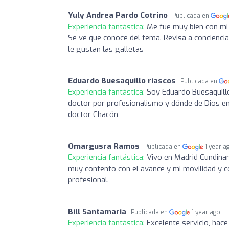
Yuly Andrea Pardo Cotrino
Publicada en
Experiencia fantástica:
Me fue muy bien con mi 
Se ve que conoce del tema. Revisa a concienci
le gustan las galletas
Eduardo Buesaquillo riascos
Publicada en
Experiencia fantástica:
Soy Eduardo Buesaquillo
doctor por profesionalismo y dónde de Dios e
doctor Chacón
Omargusra Ramos
Publicada en
1 year a
Experiencia fantástica:
Vivo en Madrid Cundinam
muy contento con el avance y mi movilidad y c
profesional.
Bill Santamaria
Publicada en
1 year ago
Experiencia fantástica:
Excelente servicio, hace