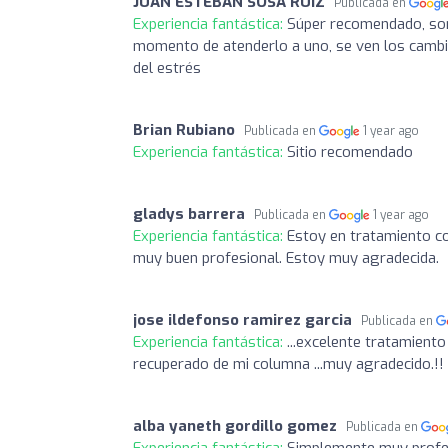
JUAN ESTEBAN SOSA RUIZ
Publicada en
Experiencia fantástica:
Súper recomendado, son
momento de atenderlo a uno, se ven los cambios
del estrés
Brian Rubiano
Publicada en
1 year ago
Experiencia fantástica:
Sitio recomendado
gladys barrera
Publicada en
1 year ago
Experiencia fantástica:
Estoy en tratamiento co
muy buen profesional. Estoy muy agradecida.
jose ildefonso ramirez garcia
Publicada en
Experiencia fantástica:
...excelente tratamiento
recuperado de mi columna ...muy agradecido.!!
alba yaneth gordillo gomez
Publicada en