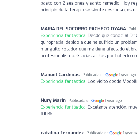
basto con 2 sesiones y santo remedio. Hoy re
principio de la terapia se siente descanso, es
MARIA DEL SOCORRO PACHECO OYAGA
Publ
Experiencia fantástica:
Desde que conocí al Dr 
quiropraxia, debido a que he sufrido un proble
manguito rotador que me tiene afectado el br
profesionalismo. Gracias a Dios por haberlo co
Manuel Cardenas
Publicada en
1 year ago
Experiencia fantástica:
Los visito desde Medell
Nury Marin
Publicada en
1 year ago
Experiencia fantástica:
Excelente atención, mu
100%
catalina fernandez
Publicada en
1 year a