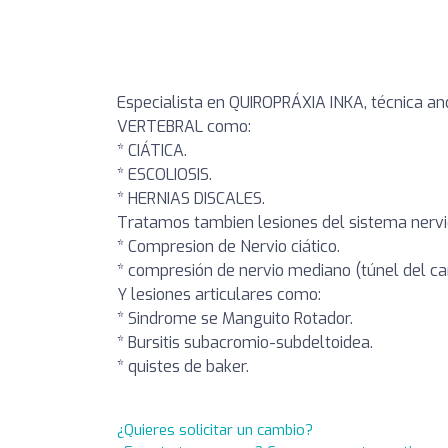
Especialista en QUIROPRÁXIA INKA, técnica a
VERTEBRAL como:
* CIÁTICA.
* ESCOLIOSIS.
* HERNIAS DISCALES.
Tratamos tambien lesiones del sistema nerv
* Compresion de Nervio ciático.
* compresión de nervio mediano (túnel del ca
Y lesiones articulares como:
* Sindrome se Manguito Rotador.
* Bursitis subacromio-subdeltoidea.
* quistes de baker.
¿Quieres solicitar un cambio?