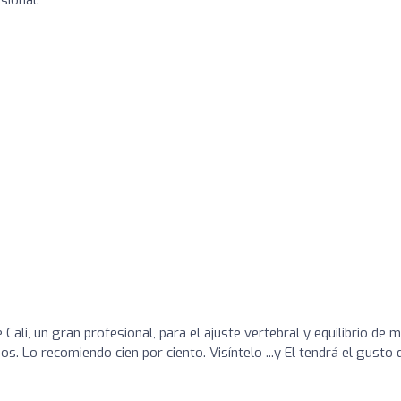
sional.
 Cali, un gran profesional, para el ajuste vertebral y equilibrio de m
s. Lo recomiendo cien por ciento. Visíntelo ...y El tendrá el gusto 