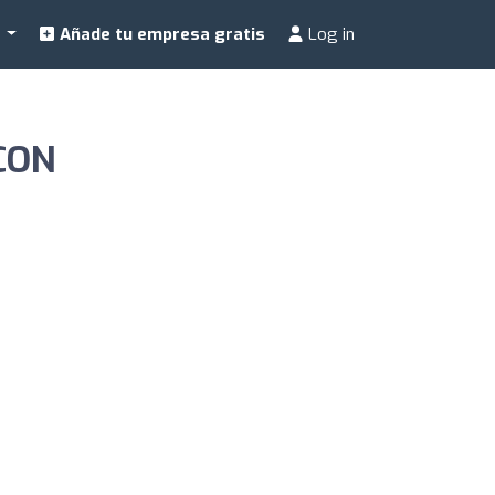
a
Añade tu empresa gratis
Log in
ACON