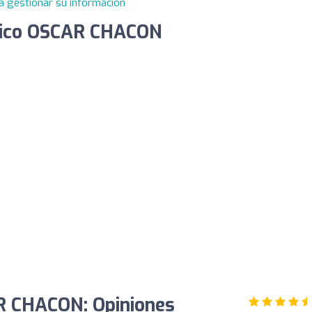
a gestionar su información
ctico OSCAR CHACON
R CHACON: Opiniones