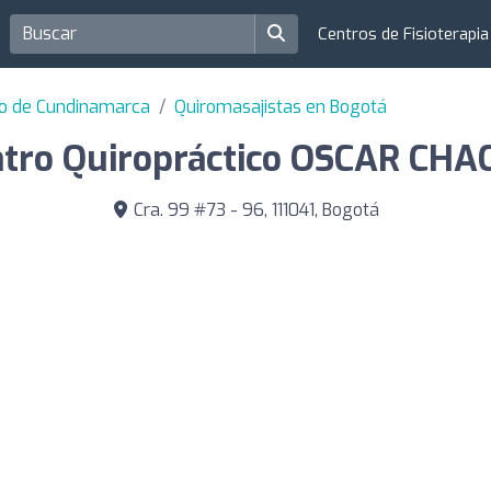
Centros de Fisioterapi
to de Cundinamarca
Quiromasajistas en Bogotá
tro Quiropráctico OSCAR CH
Cra. 99 #73 - 96, 111041, Bogotá