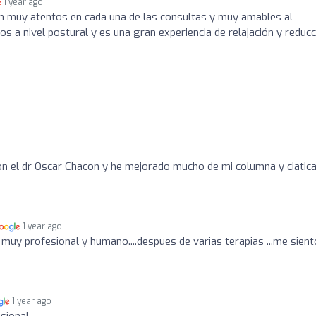
1 year ago
 muy atentos en cada una de las consultas y muy amables al
 a nivel postural y es una gran experiencia de relajación y reducc
n el dr Oscar Chacon y he mejorado mucho de mi columna y ciatica
1 year ago
 muy profesional y humano....despues de varias terapias ...me sient
1 year ago