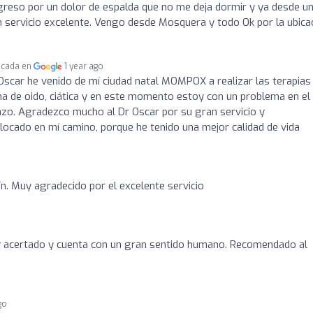
greso por un dolor de espalda que no me deja dormir y ya desde u
 un servicio excelente. Vengo desde Mosquera y todo Ok por la ubica
icada en
1 year ago
Oscar he venido de mí ciudad natal MOMPOX a realizar las terapias
ma de oido, ciática y en este momento estoy con un problema en el
azo. Agradezco mucho al Dr Oscar por su gran servicio y
locado en mí camino, porque he tenido una mejor calidad de vida
ín. Muy agradecido por el excelente servicio
y acertado y cuenta con un gran sentido humano. Recomendado al
go