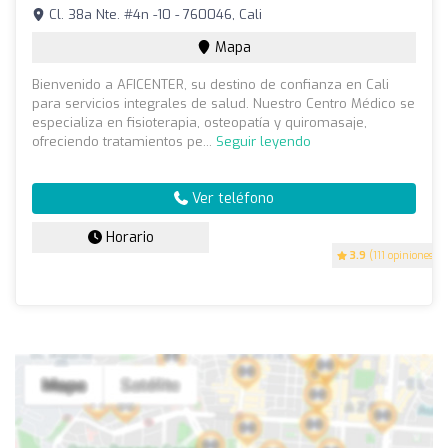
Cl. 38a Nte. #4n -10 - 760046, Cali
Mapa
Bienvenido a AFICENTER, su destino de confianza en Cali
para servicios integrales de salud. Nuestro Centro Médico se
especializa en fisioterapia, osteopatía y quiromasaje,
ofreciendo tratamientos pe...
Seguir leyendo
Ver teléfono
Horario
3.9
(111 opiniones)