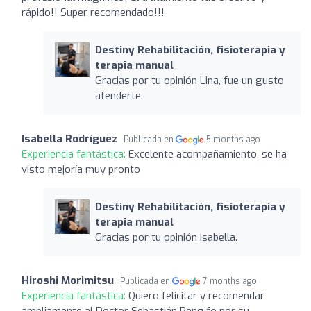
rápido!! Super recomendado!!!
Destiny Rehabilitación, fisioterapia y
terapia manual
Gracias por tu opinión Lina, fue un gusto
atenderte.
Isabella Rodríguez
Publicada en
5 months ago
Experiencia fantástica:
Excelente acompañamiento, se ha
visto mejoría muy pronto
Destiny Rehabilitación, fisioterapia y
terapia manual
Gracias por tu opinión Isabella.
Hiroshi Morimitsu
Publicada en
7 months ago
Experiencia fantástica:
Quiero felicitar y recomendar
ampliamente al Doctor Sebastián Rengifo por su