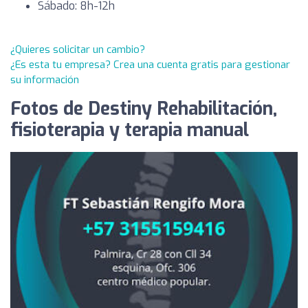
Sábado: 8h-12h
¿Quieres solicitar un cambio?
¿Es esta tu empresa? Crea una cuenta gratis para gestionar
su información
Fotos de Destiny Rehabilitación,
fisioterapia y terapia manual