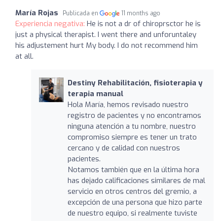
María Rojas
Publicada en
11 months ago
Experiencia negativa:
He is not a dr of chiroprsctor he is
just a physical therapist. I went there and unforuntaley
his adjustement hurt My body. I do not recommend him
at all.
Destiny Rehabilitación, fisioterapia y
terapia manual
Hola María, hemos revisado nuestro
registro de pacientes y no encontramos
ninguna atención a tu nombre, nuestro
compromiso siempre es tener un trato
cercano y de calidad con nuestros
pacientes.
Notamos también que en la última hora
has dejado calificaciones similares de mal
servicio en otros centros del gremio, a
excepción de una persona que hizo parte
de nuestro equipo, si realmente tuviste