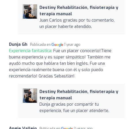
Destiny Rehabilitación, fisioterapia y
terapia manual
Juan Carlos gracias por tu comentario,
un placer haberte atendido.
Dunja Gh
Publicada en
1 year ago
Experiencia fantástica:
Fue un placer conocerlo!Tiene
buena experiencia y es súper simpático! También me
ayudó mucho que hablara tan bien inglés. Fue una
experiencia realmente buena con él y solo puedo
recomendarlo! Gracias Sebastián!
Destiny Rehabilitación, fisioterapia y
terapia manual
Dunja gracias por compartir tu
experiencia, fue un placer atenderte.
Angie Vallejo
Publicada en
2 years ago