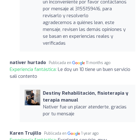
un inconveniente por favor contáctanos
por mensaje al 3155159416, para
revisarlo y resolverlo
agradecemos a quiénes lean, este
mensaje, revisen las demás opiniones y
se basan en experiencias reales y
verificadas
nativer hurtado
Publicada en
11 months ago
Experiencia fantástica:
Le doy un 10 tiene un buen servicio
salí contento
Destiny Rehabilitación, fisioterapia y
terapia manual
Nativer fue un placer atenderte, gracias
por tu mensaje
Karen Trujillo
Publicada en
1 year ago
Experiencia fantástica:
Excelente servicio, muy