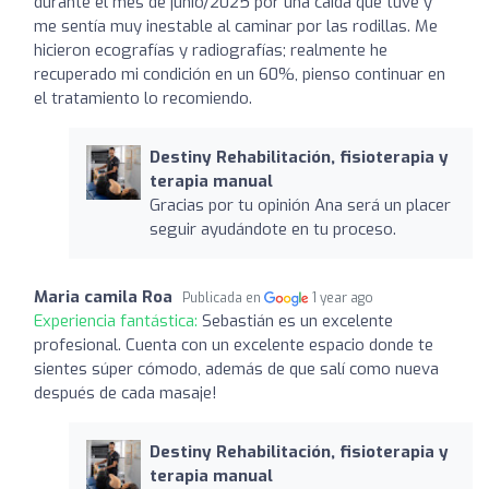
durante el mes de junio/2025 por una caída que tuve y
me sentía muy inestable al caminar por las rodillas. Me
hicieron ecografías y radiografías; realmente he
recuperado mi condición en un 60%, pienso continuar en
el tratamiento lo recomiendo.
Destiny Rehabilitación, fisioterapia y
terapia manual
Gracias por tu opinión Ana será un placer
seguir ayudándote en tu proceso.
Maria camila Roa
Publicada en
1 year ago
Experiencia fantástica:
Sebastián es un excelente
profesional. Cuenta con un excelente espacio donde te
sientes súper cómodo, además de que salí como nueva
después de cada masaje!
Destiny Rehabilitación, fisioterapia y
terapia manual