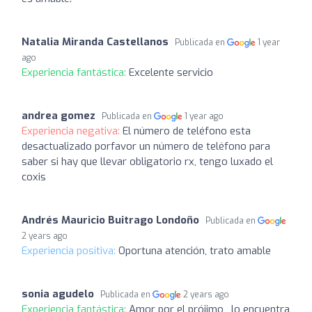
Natalia Miranda Castellanos
Publicada en
1 year
ago
Experiencia fantástica:
Excelente servicio
andrea gomez
Publicada en
1 year ago
Experiencia negativa:
El número de teléfono esta
desactualizado porfavor un número de teléfono para
saber si hay que llevar obligatorio rx, tengo luxado el
coxis
Andrés Mauricio Buitrago Londoño
Publicada en
2 years ago
Experiencia positiva:
Oportuna atención, trato amable
sonia agudelo
Publicada en
2 years ago
Experiencia fantástica:
Amor por el prójimo , lo encuentra