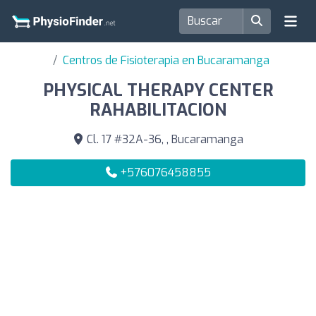
Centros de Fisioterapia en Bucaramanga
PHYSICAL THERAPY CENTER
RAHABILITACION
Cl. 17 #32A-36, , Bucaramanga
+576076458855