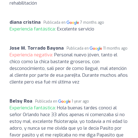
rehabilitación
diana cristina
Publicada en
7 months ago
Experiencia fantástica:
Excelente servicio
Jose M. Torrado Bayona
Publicada en
11 months ago
Experiencia negativa:
Personal nuevo jóven, tanto el
chico como la chica bastante groseros, con
desconocimiento, salí peor de como llegué, mal atención
al cliente por parte de esa parejita. Durante muchos años
cliente pero esa fué mi última vez
Belsy Roa
Publicada en
1 year ago
Experiencia fantástica:
Hola buenas tardes conocí al
señor Orlando hace 33 años apenas ni comenzaba si no
estoy mal, excelente fisioterapia, yo todavía a mi edad lo
adoro, y nunca se me olvida que yo le decía Pasito por
favor pasito y el me replicaba no me diga Papasito que