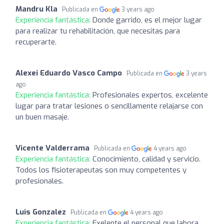
Mandru Kla
Publicada en
3 years ago
Experiencia fantástica:
Donde garrido, es el mejor lugar
para realizar tu rehabilitación, que necesitas para
recuperarte.
Alexei Eduardo Vasco Campo
Publicada en
3 years
ago
Experiencia fantástica:
Profesionales expertos, excelente
lugar para tratar lesiones o sencillamente relajarse con
un buen masaje.
Vicente Valderrama
Publicada en
4 years ago
Experiencia fantástica:
Conocimiento, calidad y servicio.
Todos los fisioterapeutas son muy competentes y
profesionales.
Luis Gonzalez
Publicada en
4 years ago
Experiencia fantástica:
Exelente el personal que labora