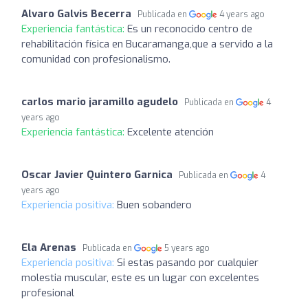
Alvaro Galvis Becerra
Publicada en
4 years ago
Experiencia fantástica:
Es un reconocido centro de
rehabilitación física en Bucaramanga,que a servido a la
comunidad con profesionalismo.
carlos mario jaramillo agudelo
Publicada en
4
years ago
Experiencia fantástica:
Excelente atención
Oscar Javier Quintero Garnica
Publicada en
4
years ago
Experiencia positiva:
Buen sobandero
Ela Arenas
Publicada en
5 years ago
Experiencia positiva:
Si estas pasando por cualquier
molestia muscular, este es un lugar con excelentes
profesional