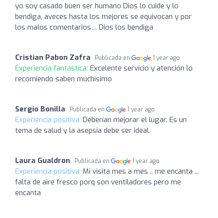
yo soy casado buen ser humano Dios lo cuide y lo
bendiga, aveces hasta los mejores se equivocan y por
los malos comentarios… Dios los bendiga
Cristian Pabon Zafra
Publicada en
1 year ago
Experiencia fantástica:
Excelente servicio y atención lo
recomiendo saben muchísimo
Sergio Bonilla
Publicada en
1 year ago
Experiencia positiva:
Deberían mejorar el lugar. Es un
tema de salud y la asepsia debe ser ideal.
Laura Gualdron
Publicada en
1 year ago
Experiencia positiva:
Mi visita mes a mes .. me encanta ...
falta de aire fresco porq son ventiladores pero me
encanta