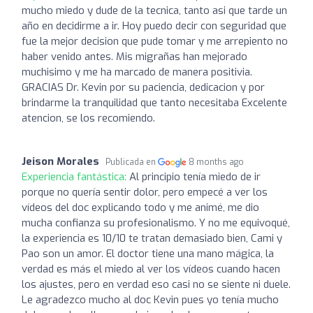
mucho miedo y dude de la tecnica, tanto asi que tarde un
año en decidirme a ir. Hoy puedo decir con seguridad que
fue la mejor decision que pude tomar y me arrepiento no
haber venido antes. Mis migrañas han mejorado
muchisimo y me ha marcado de manera positivia.
GRACIAS Dr. Kevin por su paciencia, dedicacion y por
brindarme la tranquilidad que tanto necesitaba Excelente
atencion, se los recomiendo.
Jeison Morales
Publicada en
8 months ago
Experiencia fantástica:
Al principio tenía miedo de ir
porque no quería sentir dolor, pero empecé a ver los
vídeos del doc explicando todo y me animé, me dio
mucha confianza su profesionalismo. Y no me equivoqué,
la experiencia es 10/10 te tratan demasiado bien, Cami y
Pao son un amor. El doctor tiene una mano mágica, la
verdad es más el miedo al ver los vídeos cuando hacen
los ajustes, pero en verdad eso casi no se siente ni duele.
Le agradezco mucho al doc Kevin pues yo tenía mucho