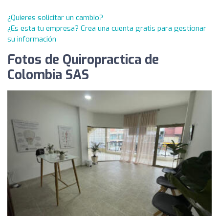
¿Quieres solicitar un cambio?
¿Es esta tu empresa? Crea una cuenta gratis para gestionar
su información
Fotos de Quiropractica de
Colombia SAS