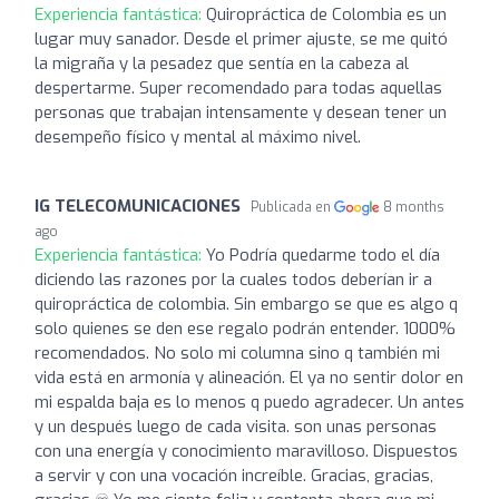
Experiencia fantástica:
Quiropráctica de Colombia es un
lugar muy sanador. Desde el primer ajuste, se me quitó
la migraña y la pesadez que sentía en la cabeza al
despertarme. Super recomendado para todas aquellas
personas que trabajan intensamente y desean tener un
desempeño físico y mental al máximo nivel.
IG TELECOMUNICACIONES
Publicada en
8 months
ago
Experiencia fantástica:
Yo Podría quedarme todo el día
diciendo las razones por la cuales todos deberían ir a
quiropráctica de colombia. Sin embargo se que es algo q
solo quienes se den ese regalo podrán entender. 1000%
recomendados. No solo mi columna sino q también mi
vida está en armonía y alineación. El ya no sentir dolor en
mi espalda baja es lo menos q puedo agradecer. Un antes
y un después luego de cada visita. son unas personas
con una energía y conocimiento maravilloso. Dispuestos
a servir y con una vocación increíble. Gracias, gracias,