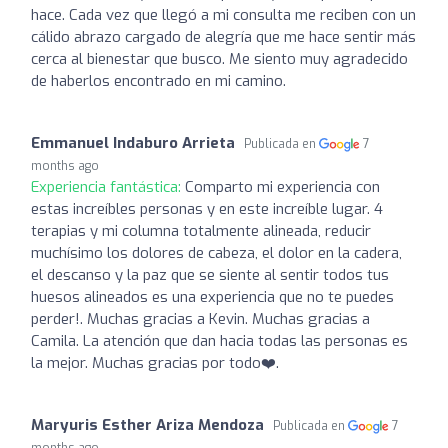
hace. Cada vez que llegó a mi consulta me reciben con un
cálido abrazo cargado de alegría que me hace sentir más
cerca al bienestar que busco. Me siento muy agradecido
de haberlos encontrado en mi camino.
Emmanuel Indaburo Arrieta
Publicada en
7
months ago
Experiencia fantástica:
Comparto mi experiencia con
estas increíbles personas y en este increíble lugar. 4
terapias y mi columna totalmente alineada, reducir
muchísimo los dolores de cabeza, el dolor en la cadera,
el descanso y la paz que se siente al sentir todos tus
huesos alineados es una experiencia que no te puedes
perder!. Muchas gracias a Kevin. Muchas gracias a
Camila. La atención que dan hacia todas las personas es
la mejor. Muchas gracias por todo❤️.
Maryuris Esther Ariza Mendoza
Publicada en
7
months ago