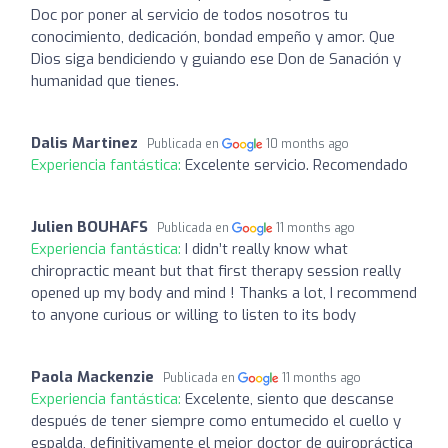
Doc por poner al servicio de todos nosotros tu
conocimiento, dedicación, bondad empeño y amor. Que
Dios siga bendiciendo y guiando ese Don de Sanación y
humanidad que tienes.
Dalis Martinez
Publicada en
10 months ago
Experiencia fantástica:
Excelente servicio. Recomendado
Julien BOUHAFS
Publicada en
11 months ago
Experiencia fantástica:
I didn’t really know what
chiropractic meant but that first therapy session really
opened up my body and mind ! Thanks a lot, I recommend
to anyone curious or willing to listen to its body
Paola Mackenzie
Publicada en
11 months ago
Experiencia fantástica:
Excelente, siento que descanse
después de tener siempre como entumecido el cuello y
espalda, definitivamente el mejor doctor de quiropráctica