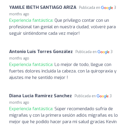
YAMILE IBETH SANTIAGO ARIZA
Publicada en
3
months ago
Experiencia fantástica:
Que privilego contar con un
profesional tan genial en nuestra ciudad, volveré para
seguir sintiéndome cada vez mejor!
Antonio Luís Torres González
Publicada en
3
months ago
Experiencia fantástica:
Lo mejor de todo, llegue con
fuertes dolores incluida la cabeza, con la quiropraxia y
ajustes me he sentido mejor !
Diana Lucia Ramirez Sanchez
Publicada en
3
months ago
Experiencia fantástica:
Súper recomendado sufría de
migrañas y con la primera sesión adiós migrañas es lo
mejor que he podido hacer para mi salud gracias Kevin