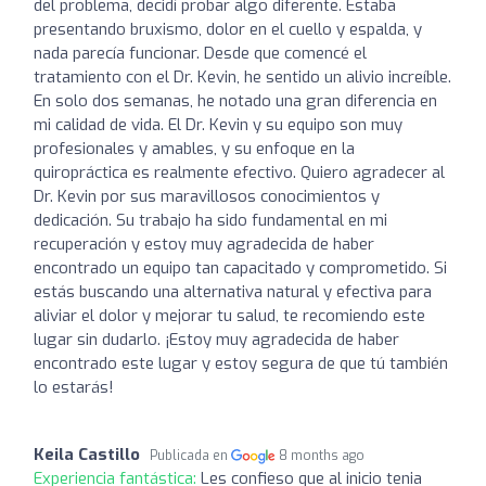
del problema, decidí probar algo diferente. Estaba
presentando bruxismo, dolor en el cuello y espalda, y
nada parecía funcionar. Desde que comencé el
tratamiento con el Dr. Kevin, he sentido un alivio increíble.
En solo dos semanas, he notado una gran diferencia en
mi calidad de vida. El Dr. Kevin y su equipo son muy
profesionales y amables, y su enfoque en la
quiropráctica es realmente efectivo. Quiero agradecer al
Dr. Kevin por sus maravillosos conocimientos y
dedicación. Su trabajo ha sido fundamental en mi
recuperación y estoy muy agradecida de haber
encontrado un equipo tan capacitado y comprometido. Si
estás buscando una alternativa natural y efectiva para
aliviar el dolor y mejorar tu salud, te recomiendo este
lugar sin dudarlo. ¡Estoy muy agradecida de haber
encontrado este lugar y estoy segura de que tú también
lo estarás!
Keila Castillo
Publicada en
8 months ago
Experiencia fantástica:
Les confieso que al inicio tenia