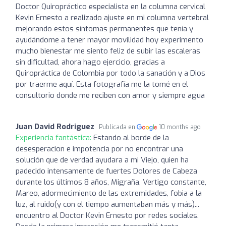
Doctor Quiropráctico especialista en la columna cervical
Kevin Ernesto a realizado ajuste en mi columna vertebral
mejorando estos síntomas permanentes que tenía y
ayudándome a tener mayor movilidad hoy experimento
mucho bienestar me siento feliz de subir las escaleras
sin dificultad, ahora hago ejercicio, gracias a
Quiropráctica de Colombia por todo la sanación y a Dios
por traerme aquí. Esta fotografía me la tomé en el
consultorio donde me reciben con amor y siempre agua
Juan David Rodriguez
Publicada en
10 months ago
Experiencia fantástica:
Estando al borde de la
desesperacion e impotencia por no encontrar una
solución que de verdad ayudara a mi Viejo, quien ha
padecido intensamente de fuertes Dolores de Cabeza
durante los últimos 8 años, Migraña, Vertigo constante,
Mareo, adormecimiento de las extremidades, fobia a la
luz, al ruido(y con el tiempo aumentaban más y más)...
encuentro al Doctor Kevin Ernesto por redes sociales.