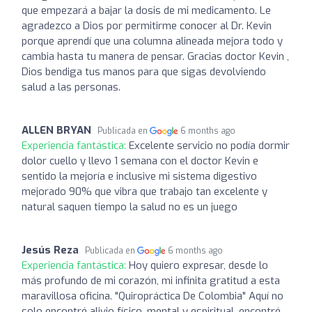
que empezará a bajar la dosis de mi medicamento. Le
agradezco a Dios por permitirme conocer al Dr. Kevin
porque aprendí que una columna alineada mejora todo y
cambia hasta tu manera de pensar. Gracias doctor Kevin ,
Dios bendiga tus manos para que sigas devolviendo
salud a las personas.
ALLEN BRYAN
Publicada en
6 months ago
Experiencia fantástica:
Excelente servicio no podía dormir
dolor cuello y llevo 1 semana con el doctor Kevin e
sentido la mejoría e inclusive mi sistema digestivo
mejorado 90% que vibra que trabajo tan excelente y
natural saquen tiempo la salud no es un juego
Jesús Reza
Publicada en
6 months ago
Experiencia fantástica:
Hoy quiero expresar, desde lo
más profundo de mi corazón, mi infinita gratitud a esta
maravillosa oficina. "Quiropráctica De Colombia" Aquí no
solo encontré alivio físico, mental y espiritual, encontré