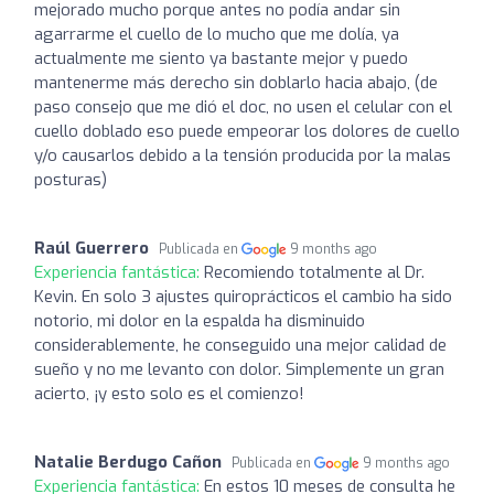
mejorado mucho porque antes no podía andar sin
agarrarme el cuello de lo mucho que me dolía, ya
actualmente me siento ya bastante mejor y puedo
mantenerme más derecho sin doblarlo hacia abajo, (de
paso consejo que me dió el doc, no usen el celular con el
cuello doblado eso puede empeorar los dolores de cuello
y/o causarlos debido a la tensión producida por la malas
posturas)
Raúl Guerrero
Publicada en
9 months ago
Experiencia fantástica:
Recomiendo totalmente al Dr.
Kevin. En solo 3 ajustes quiroprácticos el cambio ha sido
notorio, mi dolor en la espalda ha disminuido
considerablemente, he conseguido una mejor calidad de
sueño y no me levanto con dolor. Simplemente un gran
acierto, ¡y esto solo es el comienzo!
Natalie Berdugo Cañon
Publicada en
9 months ago
Experiencia fantástica:
En estos 10 meses de consulta he