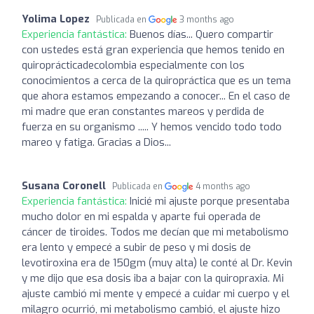
Yolima Lopez
Publicada en
3 months ago
Experiencia fantástica:
Buenos días... Quero compartir
con ustedes está gran experiencia que hemos tenido en
quiroprácticadecolombia especialmente con los
conocimientos a cerca de la quiropráctica que es un tema
que ahora estamos empezando a conocer... En el caso de
mi madre que eran constantes mareos y perdida de
fuerza en su organismo ..... Y hemos vencido todo todo
mareo y fatiga. Gracias a Dios...
Susana Coronell
Publicada en
4 months ago
Experiencia fantástica:
Inicié mi ajuste porque presentaba
mucho dolor en mi espalda y aparte fui operada de
cáncer de tiroides. Todos me decían que mi metabolismo
era lento y empecé a subir de peso y mi dosis de
levotiroxina era de 150gm (muy alta) le conté al Dr. Kevin
y me dijo que esa dosis iba a bajar con la quiropraxia. Mi
ajuste cambió mi mente y empecé a cuidar mi cuerpo y el
milagro ocurrió, mi metabolismo cambió, el ajuste hizo