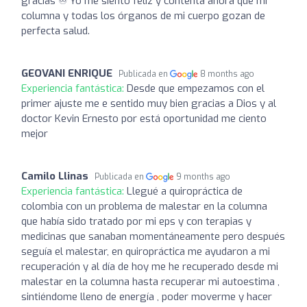
gracias ♾️ Yo me siento feliz y contenta ahora que mi
columna y todas los órganos de mi cuerpo gozan de
perfecta salud.
GEOVANI ENRIQUE
Publicada en
8 months ago
Experiencia fantástica:
Desde que empezamos con el
primer ajuste me e sentido muy bien gracias a Dios y al
doctor Kevin Ernesto por está oportunidad me ciento
mejor
Camilo Llinas
Publicada en
9 months ago
Experiencia fantástica:
Llegué a quiropráctica de
colombia con un problema de malestar en la columna
que había sido tratado por mi eps y con terapias y
medicinas que sanaban momentáneamente pero después
seguía el malestar, en quiropráctica me ayudaron a mi
recuperación y al día de hoy me he recuperado desde mi
malestar en la columna hasta recuperar mi autoestima ,
sintiéndome lleno de energía , poder moverme y hacer