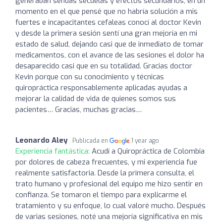
generaban sendas secuelas y efectos secundarios, en un
momento en el que pensé que no habría solución a mis
fuertes e incapacitantes cefaleas conocí al doctor Kevin
y desde la primera sesión sentí una gran mejoría en mi
estado de salud, dejando casi que de inmediato de tomar
medicamentos, con el avance de las sesiones el dolor ha
desaparecido casi que en su totalidad. Gracias doctor
Kevin porque con su conocimiento y técnicas
quiropráctica responsablemente aplicadas ayudas a
mejorar la calidad de vida de quienes somos sus
pacientes… Gracias, muchas gracias…
Leonardo Aley
Publicada en
1 year ago
Experiencia fantástica:
Acudí a Quiropráctica de Colombia
por dolores de cabeza frecuentes, y mi experiencia fue
realmente satisfactoria. Desde la primera consulta, el
trato humano y profesional del equipo me hizo sentir en
confianza. Se tomaron el tiempo para explicarme el
tratamiento y su enfoque, lo cual valoré mucho. Después
de varias sesiones, noté una mejoría significativa en mis