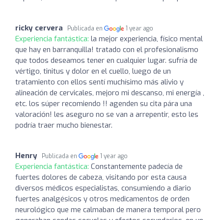
ricky cervera
Publicada en
1 year ago
Experiencia fantástica:
la mejor experiencia, físico mental
que hay en barranquilla! tratado con el profesionalismo
que todos deseamos tener en cualquier lugar. sufría de
vértigo, tinitus y dolor en el cuello, luego de un
tratamiento con ellos sentí muchísimo más alivio y
alineación de cervicales, mejoro mi descanso, mi energía ,
etc. los súper recomiendo !! agenden su cita pára una
valoración! les aseguro no se van a arrepentir, esto les
podría traer mucho bienestar.
Henry
Publicada en
1 year ago
Experiencia fantástica:
Constantemente padecía de
fuertes dolores de cabeza, visitando por esta causa
diversos médicos especialistas, consumiendo a diario
fuertes analgésicos y otros medicamentos de orden
neurológico que me calmaban de manera temporal pero