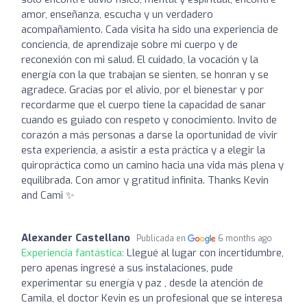
amor, enseñanza, escucha y un verdadero
acompañamiento. Cada visita ha sido una experiencia de
conciencia, de aprendizaje sobre mi cuerpo y de
reconexión con mi salud. El cuidado, la vocación y la
energía con la que trabajan se sienten, se honran y se
agradece. Gracias por el alivio, por el bienestar y por
recordarme que el cuerpo tiene la capacidad de sanar
cuando es guiado con respeto y conocimiento. Invito de
corazón a más personas a darse la oportunidad de vivir
esta experiencia, a asistir a esta práctica y a elegir la
quiropráctica como un camino hacia una vida más plena y
equilibrada. Con amor y gratitud infinita. Thanks Kevin
and Cami ✨️
Alexander Castellano
Publicada en
6 months ago
Experiencia fantástica:
Llegué al lugar con incertidumbre,
pero apenas ingresé a sus instalaciones, pude
experimentar su energía y paz , desde la atención de
Camila, el doctor Kevin es un profesional que se interesa