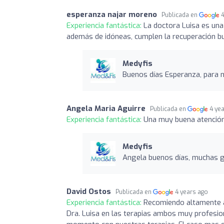
esperanza najar moreno
Publicada en
Experiencia fantástica:
La doctora Luisa es una
además de idóneas, cumplen la recuperación 
Medyfis
Buenos días Esperanza, para n
Angela Maria Aguirre
Publicada en
4 ye
Experiencia fantástica:
Una muy buena atención
Medyfis
Angela buenos días, muchas gr
David Ostos
Publicada en
4 years ago
Experiencia fantástica:
Recomiendo altamente a 
Dra. Luisa en las terapias ambos muy profesio