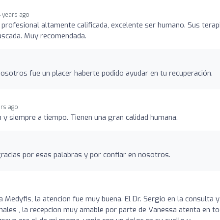
4 years ago
 profesional altamente calificada, excelente ser humano. Sus terap
buscada. Muy recomendada.
osotros fue un placer haberte podido ayudar en tu recuperación.
ars ago
 y siempre a tiempo. Tienen una gran calidad humana.
acias por esas palabras y por confiar en nosotros.
Medyfis, la atencion fue muy buena. El Dr. Sergio en la consulta y
nales , la recepcion muy amable por parte de Vanessa atenta en t