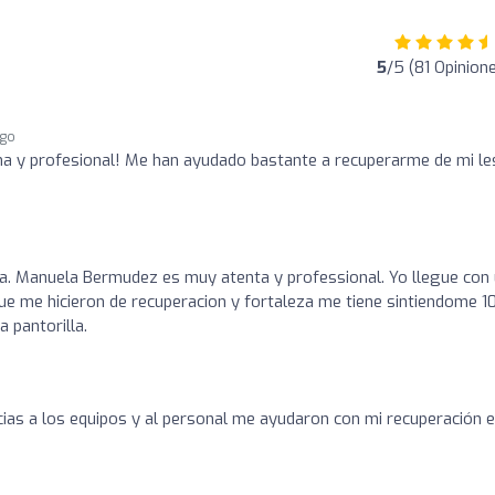
5
/5 (81 Opinion
ago
a y profesional! Me han ayudado bastante a recuperarme de mi les
Dra. Manuela Bermudez es muy atenta y professional. Yo llegue con
 que me hicieron de recuperacion y fortaleza me tiene sintiendome 
 pantorilla.
cias a los equipos y al personal me ayudaron con mi recuperación 