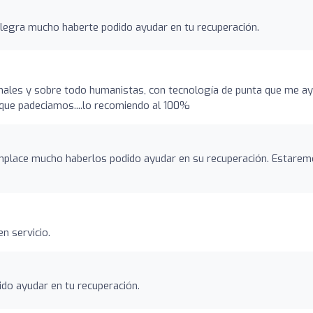
legra mucho haberte podido ayudar en tu recuperación.
ales y sobre todo humanistas, con tecnología de punta que me a
 que padeciamos....lo recomiendo al 100%
mplace mucho haberlos podido ayudar en su recuperación. Estare
n servicio.
do ayudar en tu recuperación.