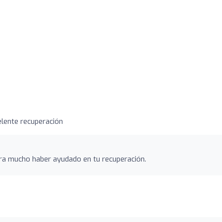
elente recuperación
gra mucho haber ayudado en tu recuperación.