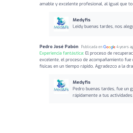
amable y excelente profesional, al igual que 
Medyfis
Leidy buenas tardes, nos ale
Pedro José Pabón
Publicada en
4 years a
Experiencia fantástica:
El proceso de recuperac
excelente, el proceso de acompañamiento fue r
físicas en un tiempo rápido. Agradezco a la dr
Medyfis
Pedro buenas tardes, fue un g
rápidamente a tus actividades 