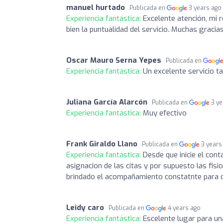
manuel hurtado
Publicada en
3 years ago
Experiencia fantástica:
Excelente atención, mi 
bien la puntualidad del servicio. Muchas gracia
Oscar Mauro Serna Yepes
Publicada en
Experiencia fantástica:
Un excelente servicio t
Juliana García Alarcón
Publicada en
3 y
Experiencia fantástica:
Muy efectivo
Frank Giraldo Llano
Publicada en
3 years
Experiencia fantástica:
Desde que inicie el cont
asignacion de las citas y por supuesto las fisi
brindado el acompañamiento constatnte para 
Leidy caro
Publicada en
4 years ago
Experiencia fantástica:
Escelente lugar para un