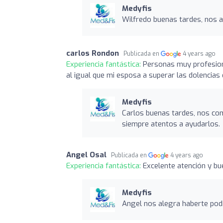
Medyfis
Wilfredo buenas tardes, nos a
carlos Rondon
Publicada en
4 years ago
Experiencia fantástica:
Personas muy profesion
al igual que mi esposa a superar las dolencias
Medyfis
Carlos buenas tardes, nos co
siempre atentos a ayudarlos.
Angel Osal
Publicada en
4 years ago
Experiencia fantástica:
Excelente atención y bue
Medyfis
Angel nos alegra haberte podi