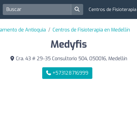
Centros de Fisioterapi
tamento de Antioquia
Centros de Fisioterapia en Medellín
Medyfis
Cra. 43 # 29-35 Consultorio 504, 050016, Medellín
+573128716999