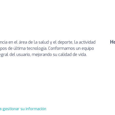
Ho
ia en el área de la salud y el deporte, la actividad
quipos de última tecnología. Conformamos un equipo
egral del usuario, mejorando su calidad de vida.
a gestionar su información