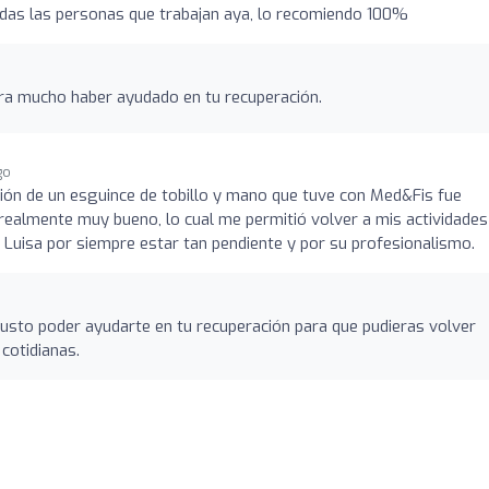
todas las personas que trabajan aya, lo recomiendo 100%
gra mucho haber ayudado en tu recuperación.
go
ión de un esguince de tobillo y mano que tuve con Med&Fis fue
ealmente muy bueno, lo cual me permitió volver a mis actividades
a Luisa por siempre estar tan pendiente y por su profesionalismo.
usto poder ayudarte en tu recuperación para que pudieras volver
cotidianas.