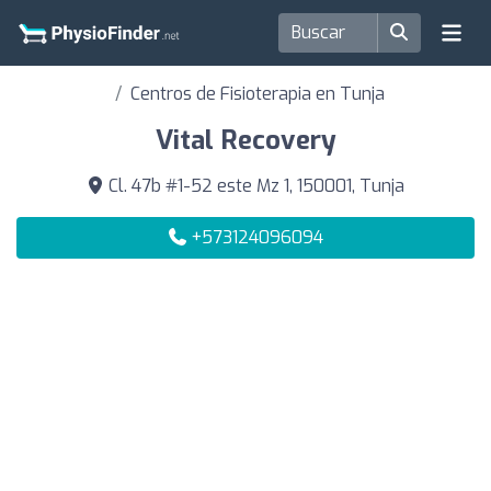
Centros de Fisioterapia en Tunja
Vital Recovery
Cl. 47b #1-52 este Mz 1, 150001, Tunja
+573124096094