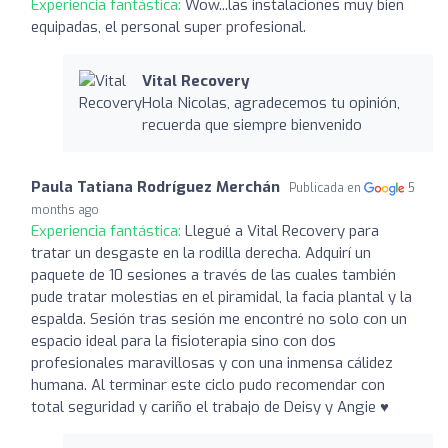
Experiencia fantástica:
Wow...las instalaciones muy bien
equipadas, el personal super profesional.
Vital Recovery
Hola Nicolas, agradecemos tu opinión,
recuerda que siempre bienvenido
Paula Tatiana Rodríguez Merchán
Publicada en
5
months ago
Experiencia fantástica:
Llegué a Vital Recovery para
tratar un desgaste en la rodilla derecha. Adquirí un
paquete de 10 sesiones a través de las cuales también
pude tratar molestias en el piramidal, la facia plantal y la
espalda. Sesión tras sesión me encontré no solo con un
espacio ideal para la fisioterapia sino con dos
profesionales maravillosas y con una inmensa cálidez
humana. Al terminar este ciclo pudo recomendar con
total seguridad y cariño el trabajo de Deisy y Angie ♥️